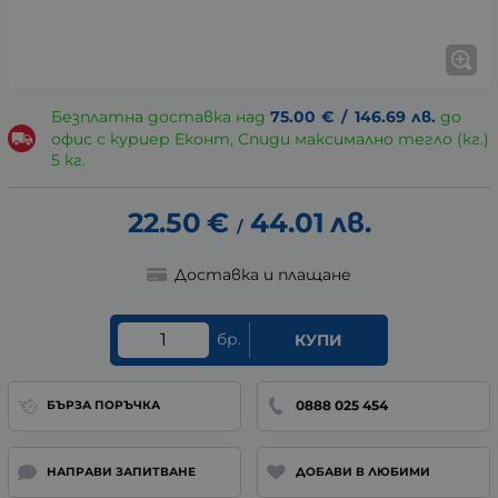
Безплатна доставка над
75.00
€
/
146.69
лв.
до
офис с куриер Еконт, Спиди максимално тегло (кг.)
5 кг.
22.50
€
44.01
лв.
/
Доставка и плащане
бр.
КУПИ
0888 025 454
БЪРЗА ПОРЪЧКА
НАПРАВИ ЗАПИТВАНЕ
ДОБАВИ В ЛЮБИМИ