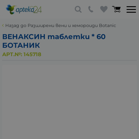
Назад до Разширени вени и хемороиди Botanic
ВЕНАКСИН таблетки * 60
БОТАНИК
АРТ.№:
145718