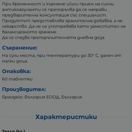
При бременност и кърмене и/или прием на силни
антикоагуланти се препоръчва да се направи
предварителна консултация със специалист.
Продуктът представлява хранителна добавка, а не
лекарство. Да не се употребява като заместител на
балансираното хранене.
Да се спазва препоръчителната дневна доза.
Съхранение:
На сухи места, при температури до 30° C, далеч от
малки деца.
Опаковка:
60 таблетки
Производител:
Брандекс България ЕООД, България
Характеристики
Тегло (кг.)