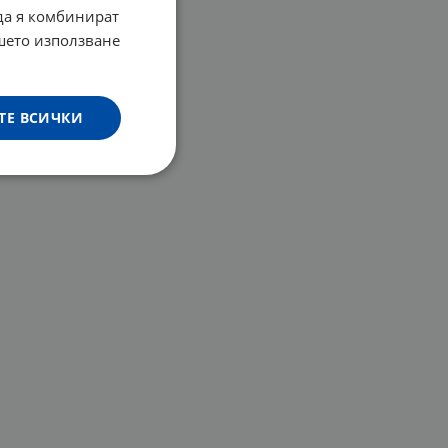
 да я комбинират
ашето използване
ТЕ ВСИЧКИ