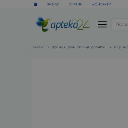
ЗА НАС
СТАТИИ
КОНТАКТИ
Начало
Храни и хранителни добавки
Разшир