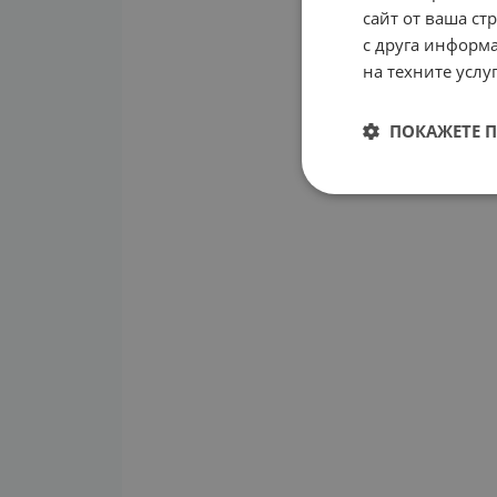
сайт от ваша ст
с друга информа
на техните услуг
ПОКАЖЕТЕ 