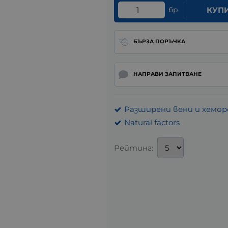
бр.
КУП
БЪРЗА ПОРЪЧКА
НАПРАВИ ЗАПИТВАНЕ
Разширени вени и хемо
Natural factors
Рейтинг: