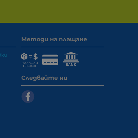
Методи на плащане
вки
Следвайте ни