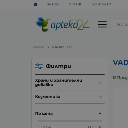
ЗА НАС
СТАТИИ
КОНТАКТИ
Начало
VADIMELIS
VAD
Филтри
15 Про
Храни и хранителни
добавки
Козметика
По цена
0.00 €
0.00 €