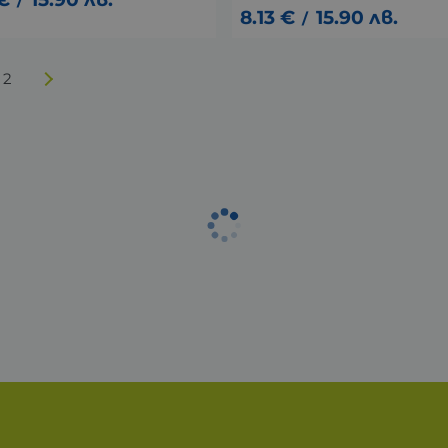
/
8.13
€
15.90
лв.
/
2