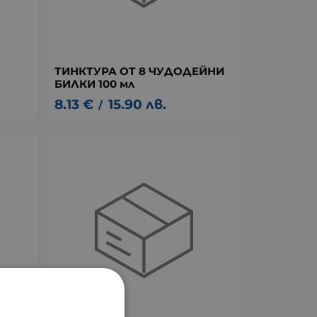
ТИНКТУРА ОТ 8 ЧУДОДЕЙНИ
БИЛКИ 100 мл
8.13
€
15.90
лв.
/