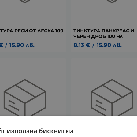
ТУРА РЕСИ ОТ ЛЕСКА 100
ТИНКТУРА ПАНКРЕАС И
ЧЕРЕН ДРОБ 100 мл
€
15.90
лв.
8.13
€
15.90
лв.
/
/
йт използва бисквитки