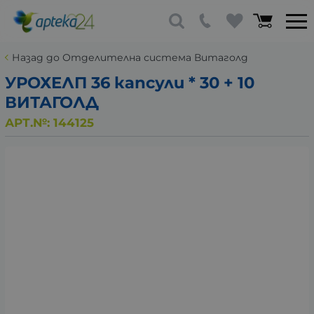
Назад до Отделителна система Витаголд
УРОХЕЛП 36 капсули * 30 + 10
ВИТАГОЛД
АРТ.№:
144125