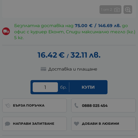
1 от 2
Безплатна доставка над
75.00
€
/
146.69
лв.
до
офис с куриер Еконт, Спиди максимално тегло (кг.)
5 кг.
16.42
€
32.11
лв.
/
Доставка и плащане
бр.
КУПИ
0888 025 454
БЪРЗА ПОРЪЧКА
НАПРАВИ ЗАПИТВАНЕ
ДОБАВИ В ЛЮБИМИ