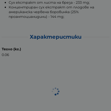
Сух екстракт от листа на бреза - 233 mg;
Концентриран сух екстракт от плодове на
американска червена боровинка (25%
проантоцианидини) - 144 mg;
Характеристики
Тегло (кг.)
0.06