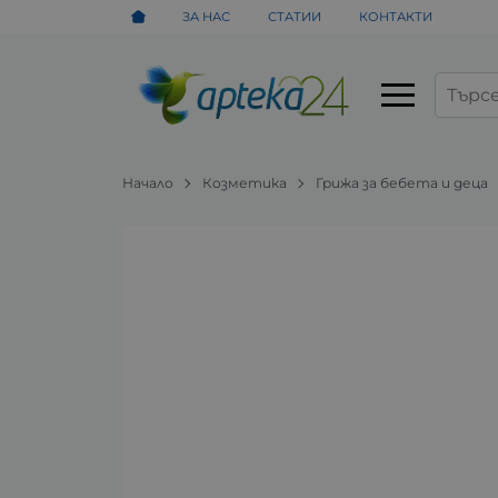
ЗА НАС
СТАТИИ
КОНТАКТИ
Начало
Козметика
Грижа за бебета и деца