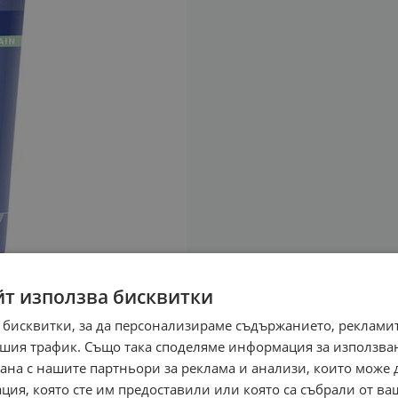
йт използва бисквитки
 бисквитки, за да персонализираме съдържанието, рекламит
шия трафик. Също така споделяме информация за използва
рана с нашите партньори за реклама и анализи, които може
ция, която сте им предоставили или която са събрали от в