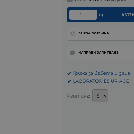
бр.
КУП
БЪРЗА ПОРЪЧКА
НАПРАВИ ЗАПИТВАНЕ
Грижа за бебета и деца
LABORATORIES URIAGE
Рейтинг: