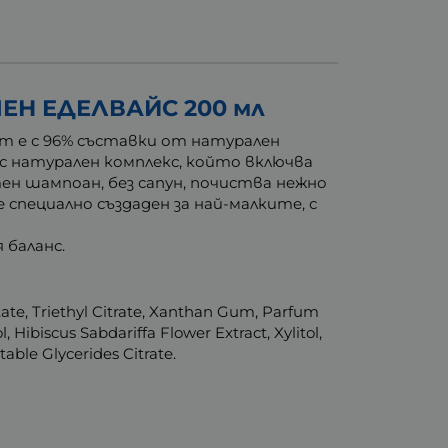
ЕН ЕДЕЛВАЙС 200 мл
ът е с 96% съставки от натурален
 с натурален комплекс, който включва
ен шампоан, без сапун, почиства нежно
специално създаден за най-малките, с
 баланс.
ate, Triethyl Citrate, Xanthan Gum, Parfum
, Hibiscus Sabdariffa Flower Extract, Xylitol,
ble Glycerides Citrate.