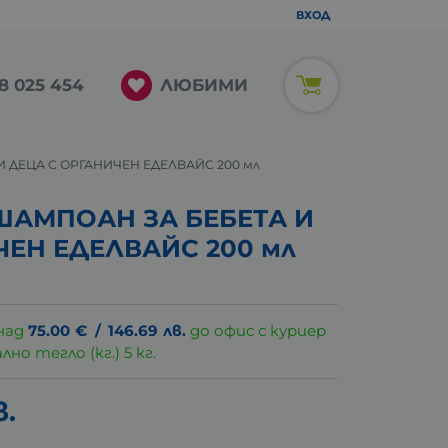
ВХОД
ЛЮБИМИ
8 025 454
 ДЕЦА С ОРГАНИЧЕН ЕДЕЛВАЙС 200 мл
ШАМПОАН ЗА БЕБЕТА И
ЧЕН ЕДЕЛВАЙС 200 мл
над
75.00
€
/
146.69
лв.
до офис с куриер
о тегло (кг.) 5 кг.
в.