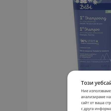
Този уебса
Ние използваме
анализираме на
сайт от ваша ст
с друга информа