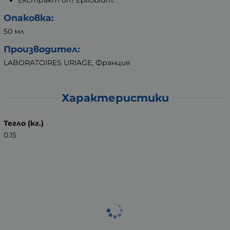
Екстракт от Epilobium.
Опаковка:
50 мл
Производител:
LABORATOIRES URIAGE, Франция
Характеристики
Тегло (кг.)
0.15