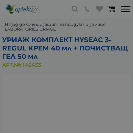
Назад до Слънцезащитни продукти за лице
LABORATORIES URIAGE
УРИАЖ КОМПЛЕКТ HYSEAC 3-
REGUL КРЕМ 40 мл + ПОЧИСТВАЩ
ГЕЛ 50 мл
АРТ.№:
146453