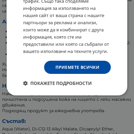
трафик. Също така споделяме
себум. Изравнява тена с универсалния цвят, който
информация за използването на
има.
нашия сайт от ваша страна с нашите
Активни съставки:
партньори за реклама и анализи,
които може да я комбинират с друга
Термална вода Uriage;
информация, която сте им
Комплекс от UVA-UVB филтри;
3 патентовани съставки на Uriage: MPA-Regul, TLR2-
предоставили или която са събрали от
Regul и екстракт от женско биле;
вашето използване на техните услуги.
Матиращи пудри.
Хипоалергенен.
ПРИЕМЕТЕ ВСИЧКИ
Некомедоногенен.
Без минерални масла.
ПОКАЖЕТЕ ПОДРОБНОСТИ
Начин на употреба:
Нанасяйте сутрин и / или вечер върху идеално
почистена и подсушена кожа на лицето с леки масажни
движения.
Подходящ продукт за ежедневна употреба.
Състав:
Aqua (Water), Di-C12-13 Alkyl Malate, Dicaprylyl Ether,