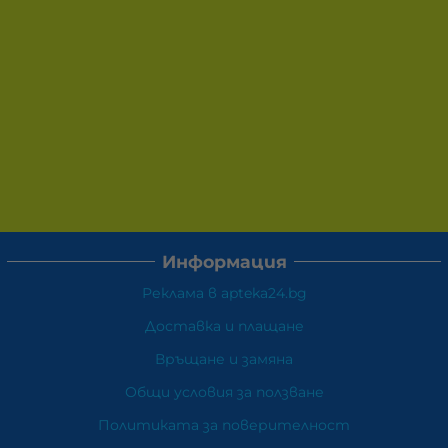
Информация
Реклама в apteka24.bg
Доставка и плащане
Връщане и замяна
Общи условия за ползване
Политиката за поверителност