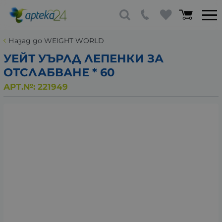
Назад до WEIGHT WORLD
УЕЙТ УЪРЛД ЛЕПЕНКИ ЗА
ОТСЛАБВАНЕ * 60
АРТ.№:
221949