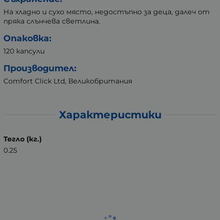
На хладно и сухо място, недостъпно за деца, далеч от
пряка слънчева светлина.
Опаковка:
120 капсули
Производител:
Comfort Click Ltd, Великобритания
Характеристики
Тегло (кг.)
0.25