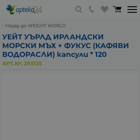
Назад до WEIGHT WORLD
УЕЙТ УЪРЛД ИРЛАНДСКИ
МОРСКИ МЪХ + ФУКУС (КАФЯВИ
ВОДОРАСЛИ) капсули * 120
АРТ.№:
293125