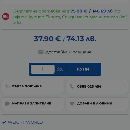
Безплатна доставка над
75.00
€
/
146.69
лв.
до
офис с куриер Еконт, Спиди максимално тегло (кг.)
5 кг.
37.90
€
74.13
лв.
/
Доставка и плащане
бр.
КУПИ
0888 025 454
БЪРЗА ПОРЪЧКА
НАПРАВИ ЗАПИТВАНЕ
ДОБАВИ В ЛЮБИМИ
WEIGHT WORLD