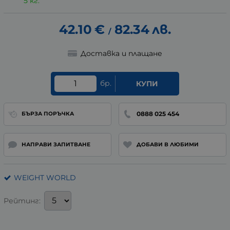
5 кг.
42.10
€
82.34
лв.
/
Доставка и плащане
бр.
КУПИ
0888 025 454
БЪРЗА ПОРЪЧКА
НАПРАВИ ЗАПИТВАНЕ
ДОБАВИ В ЛЮБИМИ
WEIGHT WORLD
Рейтинг: