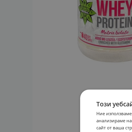
Този уебса
Ние използваме
анализираме на
сайт от ваша ст