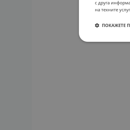
с друга информа
на техните услуг
ПОКАЖЕТЕ 