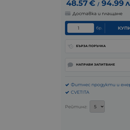
48.57
€
94.99
л
/
Доставка и плащане
бр.
КУП
БЪРЗА ПОРЪЧКА
НАПРАВИ ЗАПИТВАНЕ
Фитнес продукти и ене
CVETITA
Рейтинг: