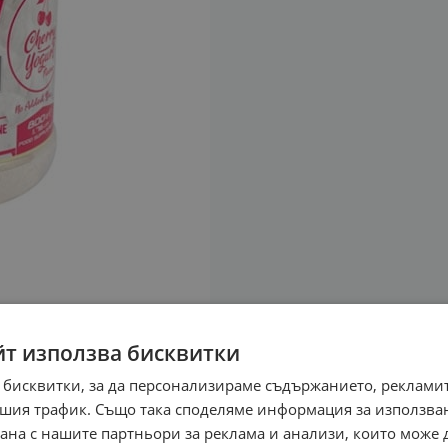
йт използва бисквитки
 бисквитки, за да персонализираме съдържанието, рекламит
шия трафик. Също така споделяме информация за използва
рана с нашите партньори за реклама и анализи, които може