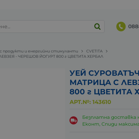
088
 продукти и енергийни стимуланти
CVETITA
ЕВЗЕЯ - ЧЕРЕШОВ ЙОГУРТ 800 г ЦВЕТИТА ХЕРБАЛ
УЕЙ СУРОВАТЪ
МАТРИЦА С ЛЕВ
800 г ЦВЕТИТА 
АРТ.№:
143610
Безплатна доставка 
Еконт, Спиди максималн