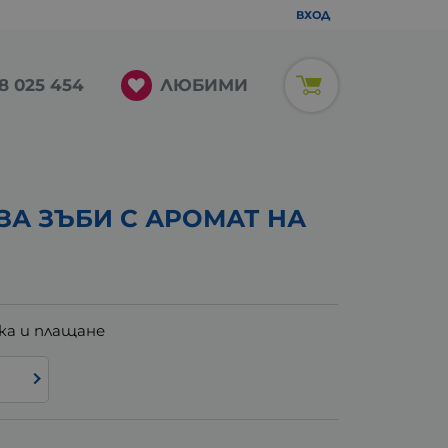
ВХОД
ЛЮБИМИ
8 025 454
ЗА ЗЪБИ С АРОМАТ НА
ка и плащане