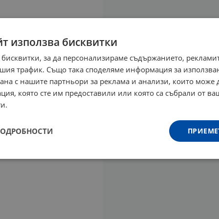
йт използва бисквитки
 бисквитки, за да персонализираме съдържанието, рекламит
шия трафик. Също така споделяме информация за използва
рана с нашите партньори за реклама и анализи, които може
ция, която сте им предоставили или която са събрали от в
и.
ПОДРОБНОСТИ
ПРИЕМЕ