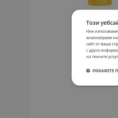
Този уебса
Ние използваме
анализираме на
сайт от ваша ст
с друга информа
на техните услуг
ПОКАЖЕТЕ 