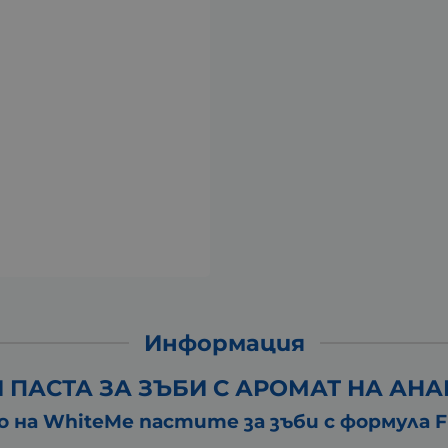
Информация
 ПАСТА ЗА ЗЪБИ С АРОМАТ НА АНАН
 на WhiteMe пастите за зъби с формула Fl