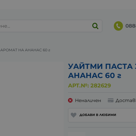
088
 АРОМАТ НА АНАНАС 60 г
УАЙТМИ ПАСТА 
АНАНАС 60 г
АРТ.№:
282629
Неналичен
Достав
ДОБАВИ В ЛЮБИМИ