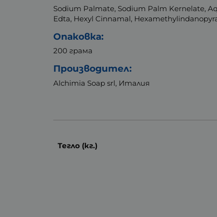
Sodium Palmate, Sodium Palm Kernelate, Aqua
Edta, Hexyl Cinnamal, Hexamethylindanopyran, 
Опаковка:
200 грама
Производител:
Alchimia Soap srl, Италия
Тегло (кг.)