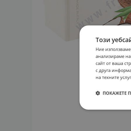
Този уебса
Ние използваме
анализираме на
сайт от ваша ст
с друга информа
на техните услуг
ПОКАЖЕТЕ 