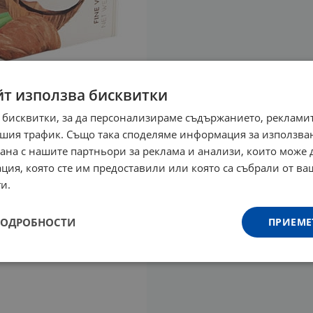
йт използва бисквитки
 бисквитки, за да персонализираме съдържанието, рекламит
шия трафик. Също така споделяме информация за използва
рана с нашите партньори за реклама и анализи, които може
ция, която сте им предоставили или която са събрали от в
и.
ПОДРОБНОСТИ
ПРИЕМЕ