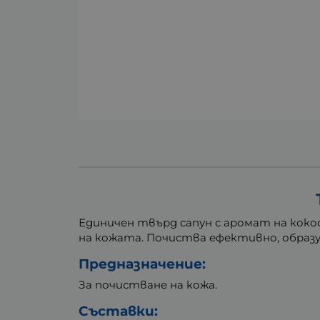
Единичен твърд сапун с аромат на кок
на кожата. Почиства ефективно, образу
Предназначение:
За почистване на кожа.
Съставки: