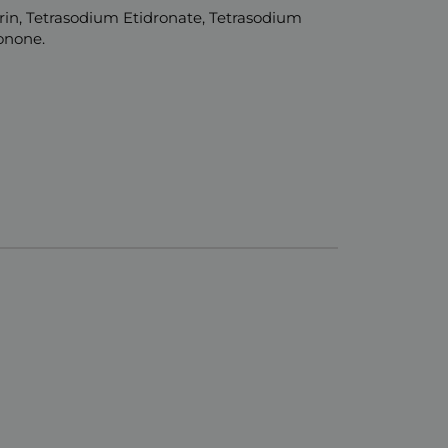
in, Tetrasodium Etidronate, Tetrasodium
Ionone.