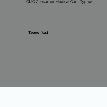
CMC Consumer Medical Care, Турция
Тегло (кг.)