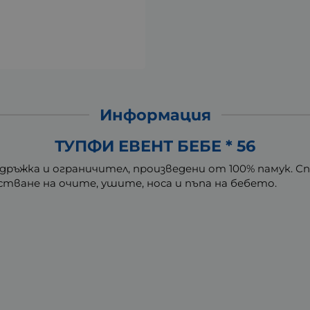
Информация
ТУПФИ ЕВЕНТ БЕБЕ * 56
а дръжка и ограничител, произведени от 100% памук.
стване на очите, ушите, носа и пъпа на бебето.