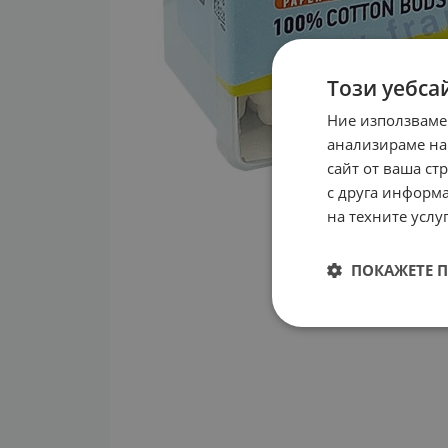
Този уебса
Ние използваме
анализираме на
сайт от ваша ст
с друга информа
на техните услуг
ПОКАЖЕТЕ 