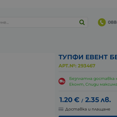
088
ТУПФИ ЕВЕНТ БЕ
АРТ.№:
293467
Безплатна доставка 
Еконт, Спиди максималн
1.20
€
2.35
лв.
/
Доставка и плащане