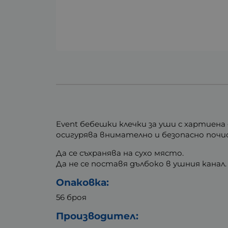
Event бебешки клечки за уши с хартиен
осигурява внимателно и безопасно почи
Да се съхранява на сухо място.
Да не се поставя дълбоко в ушния канал.
Опаковка:
56 броя
Производител: