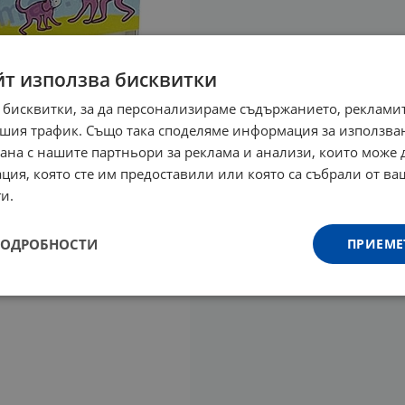
йт използва бисквитки
 бисквитки, за да персонализираме съдържанието, рекламит
шия трафик. Също така споделяме информация за използва
рана с нашите партньори за реклама и анализи, които може
ция, която сте им предоставили или която са събрали от в
и.
ПОДРОБНОСТИ
ПРИЕМЕ