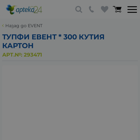
Назад до EVENT
ТУПФИ ЕВЕНТ * 300 КУТИЯ
КАРТОН
АРТ.№:
293471