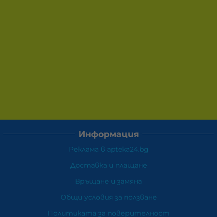
Информация
Реклама в apteka24.bg
Доставка и плащане
Връщане и замяна
Общи условия за ползване
Политиката за поверителност