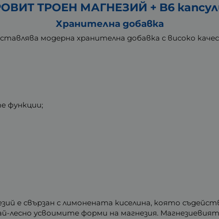
ОВИТ ТРОЕН МАГНЕЗИЙ + B6 капсули
Хранителна добавка
ставлява модерна хранителна добавка с високо качес
е функции;
зий е свързан с лимонената киселина, която съдейст
най-лесно усвоимите форми на магнезия. Магнезиевия