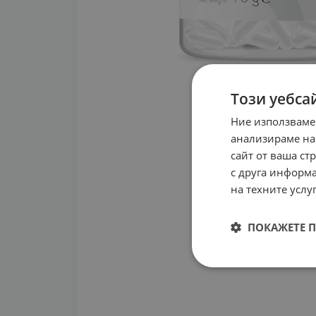
Този уебса
Ние използваме
анализираме на
сайт от ваша ст
с друга информа
на техните услуг
ПОКАЖЕТЕ 