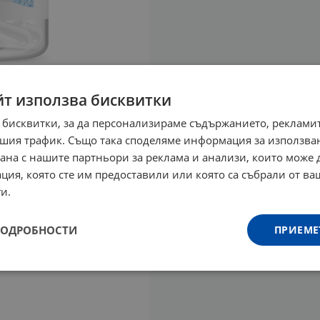
йт използва бисквитки
 бисквитки, за да персонализираме съдържанието, рекламит
шия трафик. Също така споделяме информация за използва
рана с нашите партньори за реклама и анализи, които може
ция, която сте им предоставили или която са събрали от в
и.
ПОДРОБНОСТИ
ПРИЕМЕ