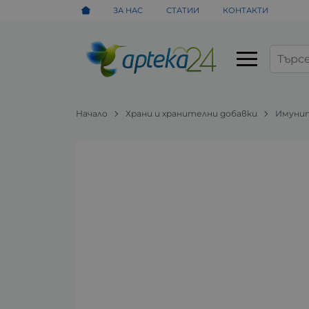
ЗА НАС
СТАТИИ
КОНТАКТИ
Начало
Храни и хранителни добавки
Имунит