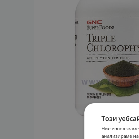
Този уебса
Ние използваме
анализираме на