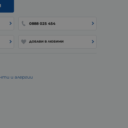
И
0888 025 454
ДОБАВИ В ЛЮБИМИ
ти и алергии