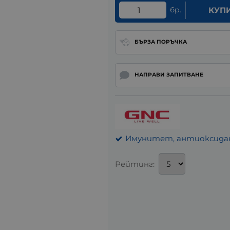
бр.
КУП
БЪРЗА ПОРЪЧКА
НАПРАВИ ЗАПИТВАНЕ
Имунитет, антиоксидан
Рейтинг: