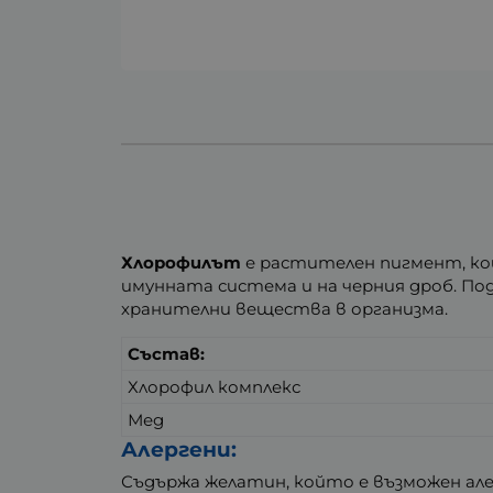
Хлорофилът
е растителен пигмент, ко
имунната система и на черния дроб. По
хранителни вещества в организма.
Състав:
Хлорофил комплекс
Мед
Алергени:
Съдържа желатин, който е възможен алер