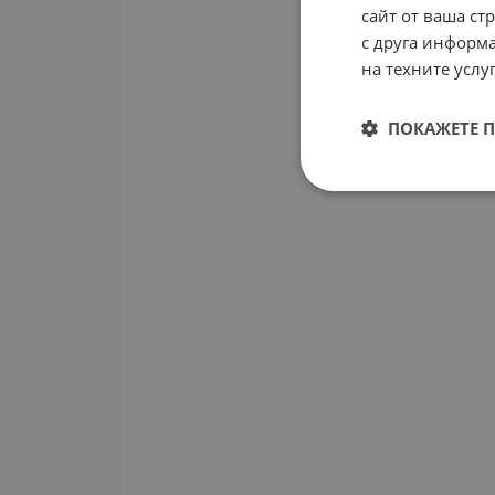
сайт от ваша ст
с друга информа
на техните услуг
ПОКАЖЕТЕ 