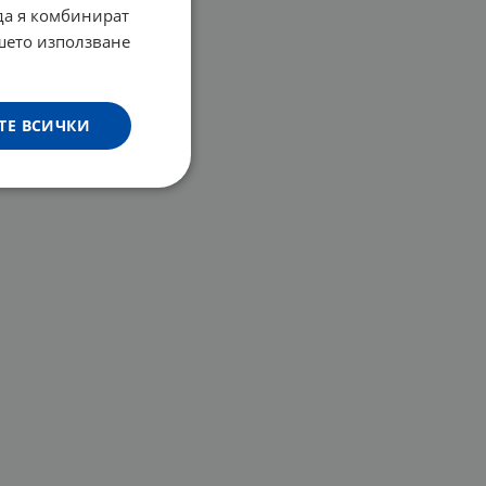
 да я комбинират
ашето използване
ТЕ ВСИЧКИ