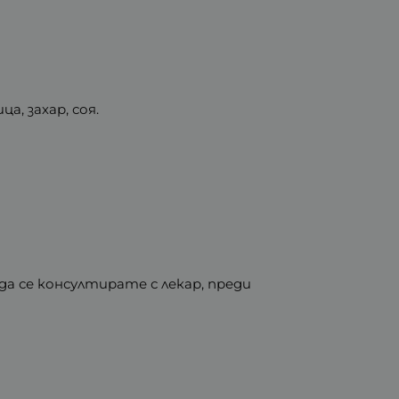
, захар, соя.
а се консултирате с лекар, преди