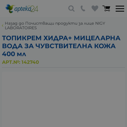
Назад до Почистващи продукти за лице NIGY
LABORATOIRES
ТОПИКРЕМ ХИДРА+ МИЦЕЛАРНА
ВОДА ЗА ЧУВСТВИТЕЛНА КОЖА
400 мл
АРТ.№:
142740