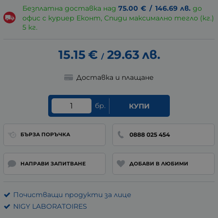
Безплатна доставка над
75.00
€
/
146.69
лв.
до
офис с куриер Еконт, Спиди максимално тегло (кг.)
5 кг.
15.15
€
29.63
лв.
/
Доставка и плащане
бр.
КУПИ
0888 025 454
БЪРЗА ПОРЪЧКА
НАПРАВИ ЗАПИТВАНЕ
ДОБАВИ В ЛЮБИМИ
Почистващи продукти за лице
NIGY LABORATOIRES