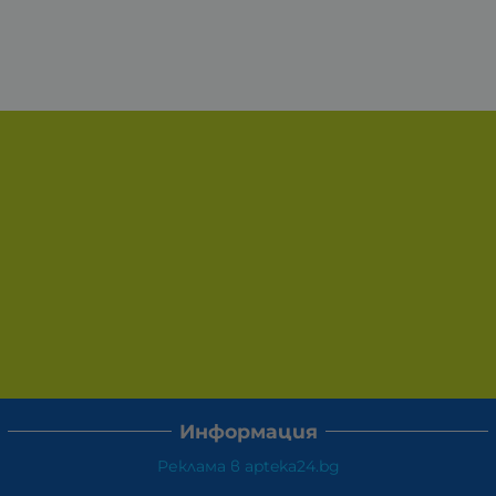
Информация
Реклама в apteka24.bg