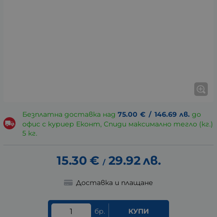
Безплатна доставка над
75.00
€
/
146.69
лв.
до
офис с куриер Еконт, Спиди максимално тегло (кг.)
5 кг.
15.30
€
29.92
лв.
/
Доставка и плащане
бр.
КУПИ