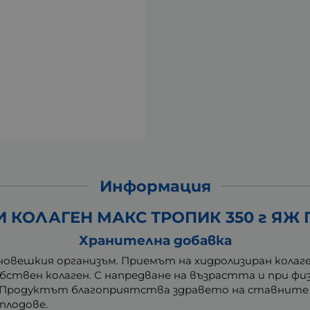
Информация
 КОЛАГЕН МАКС ТРОПИК 350 г ЯЖ
Хранителна добавка
човешкия организъм. Приемът на хидролизиран колаге
бствен колаген. С напредване на възрастта и при фи
. Продуктът благоприятства здравето на ставните 
плодове.