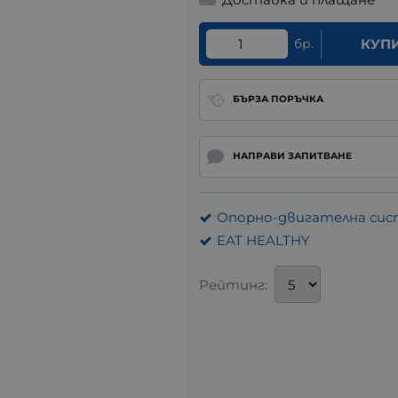
бр.
КУП
БЪРЗА ПОРЪЧКА
НАПРАВИ ЗАПИТВАНЕ
Опорно-двигателна си
EAT HEALTHY
Рейтинг: