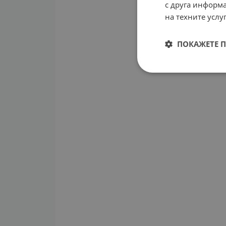
с друга информа
на техните услуг
ПОКАЖЕТЕ 