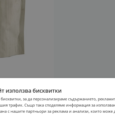
йт използва бисквитки
 бисквитки, за да персонализираме съдържанието, рекламит
шия трафик. Също така споделяме информация за използва
рана с нашите партньори за реклама и анализи, които може