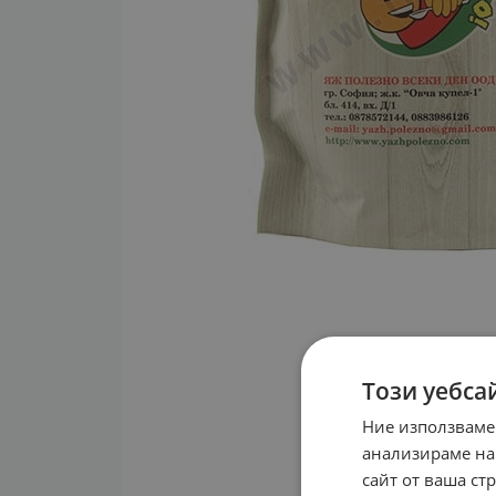
Този уебса
Ние използваме
анализираме на
сайт от ваша ст