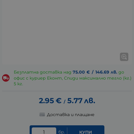
Безплатна доставка над
75.00
€
/
146.69
лв.
до
офис с куриер Еконт, Спиди максимално тегло (кг.)
5 кг.
2.95
€
5.77
лв.
/
Доставка и плащане
бр.
КУПИ