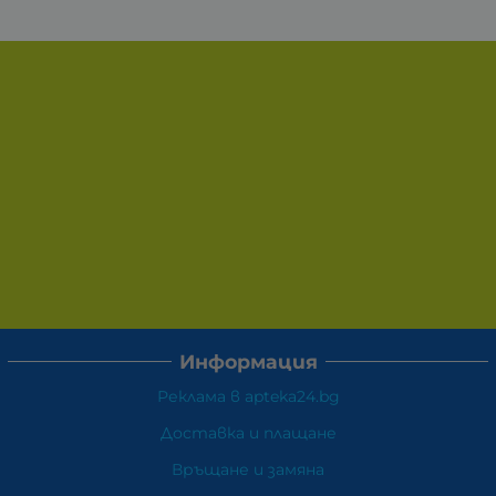
Информация
Реклама в apteka24.bg
Доставка и плащане
Връщане и замяна