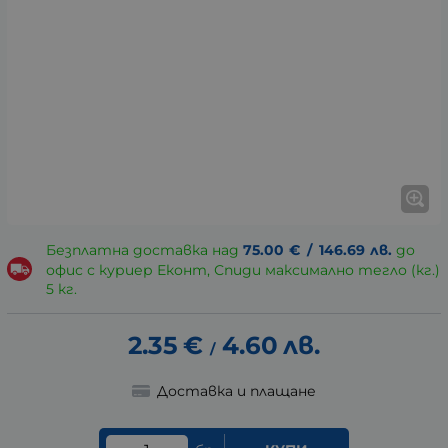
Безплатна доставка над
75.00
€
/
146.69
лв.
до
офис с куриер Еконт, Спиди максимално тегло (кг.)
5 кг.
2.35
€
4.60
лв.
/
Доставка и плащане