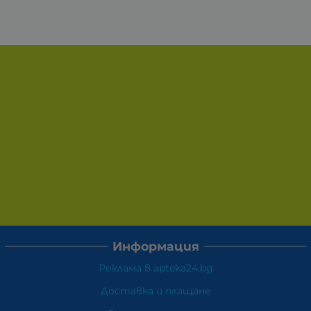
Информация
Реклама в apteka24.bg
Доставка и плащане