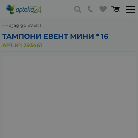
Назад до EVENT
ТАМПОНИ ЕВЕНТ МИНИ * 16
АРТ.№:
293461