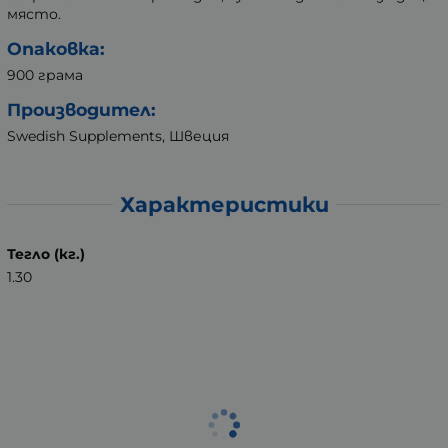
място.
Опаковка:
900 грама
Производител:
Swedish Supplements, Швеция
Характеристики
Тегло (кг.)
1.30