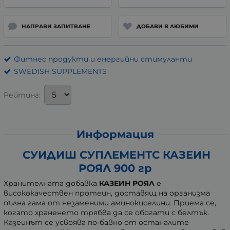
НАПРАВИ ЗАПИТВАНЕ
ДОБАВИ В ЛЮБИМИ
Фитнес продукти и енергийни стимуланти
SWEDISH SUPPLEMENTS
Рейтинг:
Информация
СУИДИШ СУПЛЕМЕНТС КАЗЕИН
РОЯЛ 900 гр
Хранителната добавка
КАЗЕИН РОЯЛ
е
висококачествен протеин, доставящ на организма
пълна гама от незаменими аминокиселини. Приема се,
когато храненето трябва да се обогати с белтък.
Казеинът се усвоява по-бавно от останалите