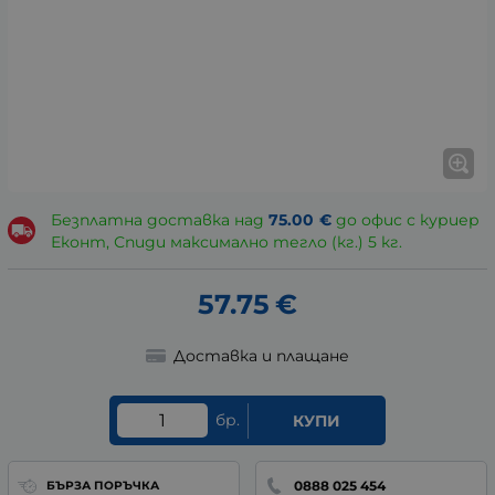
Безплатна доставка над
75.00
€
до офис с куриер
Еконт, Спиди максимално тегло (кг.) 5 кг.
57.75
€
Доставка и плащане
бр.
КУПИ
0888 025 454
БЪРЗА ПОРЪЧКА