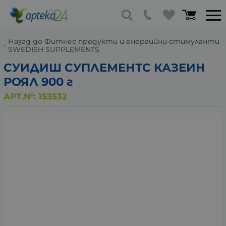
Назад до Фитнес продукти и енергийни стимуланти
SWEDISH SUPPLEMENTS
СУИДИШ СУПЛЕМЕНТС КАЗЕИН
РОЯЛ 900 г
АРТ.№:
153532