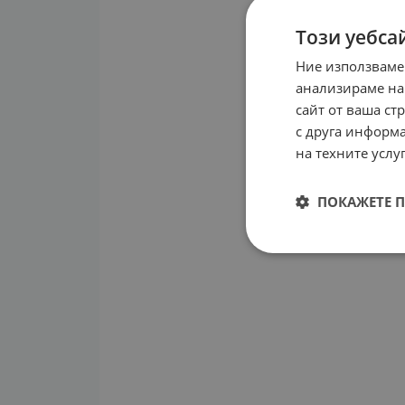
Този уебса
Ние използваме
анализираме на
сайт от ваша ст
с друга информа
на техните услуг
ПОКАЖЕТЕ 