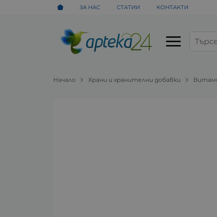
ЗА НАС
СТАТИИ
КОНТАКТИ
Начало
Храни и хранителни добавки
Витами