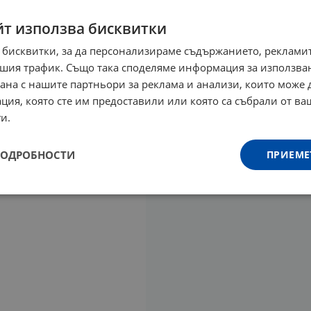
йт използва бисквитки
 бисквитки, за да персонализираме съдържанието, рекламит
шия трафик. Също така споделяме информация за използва
рана с нашите партньори за реклама и анализи, които може
ция, която сте им предоставили или която са събрали от в
и.
ПОДРОБНОСТИ
ПРИЕМЕ