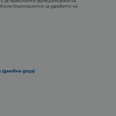
 и за правилното функциониране на
влияе благоприятно за здравето на
а (дневна доза)