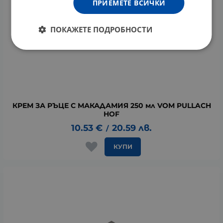
ПРИЕМЕТЕ ВСИЧКИ
ПОКАЖЕТЕ ПОДРОБНОСТИ
КРЕМ ЗА РЪЦЕ С МАКАДАМИЯ 250 мл VOM PULLACH
HOF
10.53
€
20.59
лв.
/
КУПИ