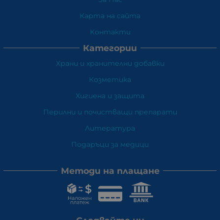
Карта на сайта
Контакти
Категории
Храни и хранителни добавки
Козметика
Хигиена и защита
Перилни и почистващи препарати
Литература
Подаръци за медици
Методи на плащане