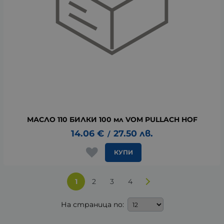
МАСЛО 110 БИЛКИ 100 мл VOM PULLACH HOF
14.06
€
27.50
лв.
/
КУПИ
1
2
3
4
На страница по: