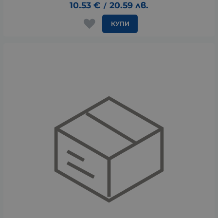
10.53
€
20.59
лв.
/
КУПИ