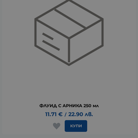
ФЛУИД С АРНИКА 250 мл
11.71
€
22.90
лв.
/
КУПИ