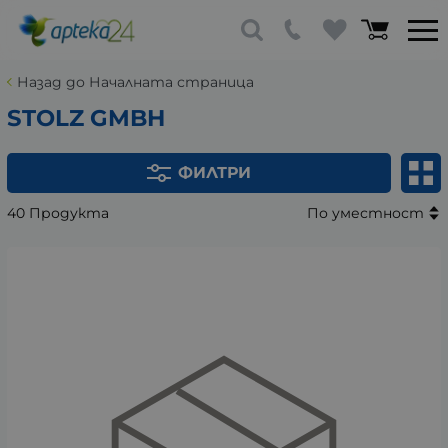
Назад до Началната страница
STOLZ GMBH
ФИЛТРИ
40 Продукта
По уместност