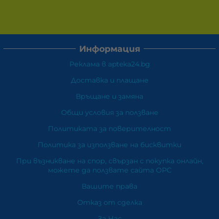
Информация
Реклама в apteka24.bg
Доставка и плащане
Връщане и замяна
Общи условия за ползване
Политиката за поверителност
Политика за използване на бисквитки
При възникване на спор, свързан с покупка онлайн,
можете да ползвате сайта ОРС
Вашите права
Отказ от сделка
За Нас