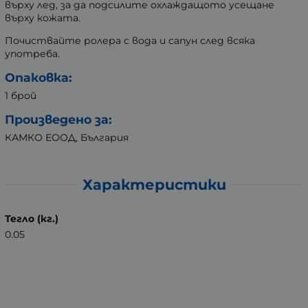
върху лед, за да подсилите охлаждащото усещане
върху кожата.
Почиствайте ролера с вода и сапун след всяка
употреба.
Опаковка:
1 брой
Произведено за:
КАМКО ЕООД, България
Характеристики
Тегло (кг.)
0.05