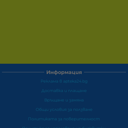
Информация
Реклама в apteka24.bg
Доставка и плащане
Връщане и замяна
Общи условия за ползване
Политиката за поверителност