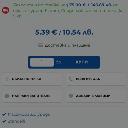
Безплатна доставка над
75.00
€
/
146.69
лв.
до
офис с куриер Еконт, Спиди максимално тегло (кг.)
5 кг.
5.39
€
10.54
лв.
/
Доставка и плащане
бр.
КУПИ
0888 025 454
БЪРЗА ПОРЪЧКА
НАПРАВИ ЗАПИТВАНЕ
ДОБАВИ В ЛЮБИМИ
Масажиращи уреди
Standelli