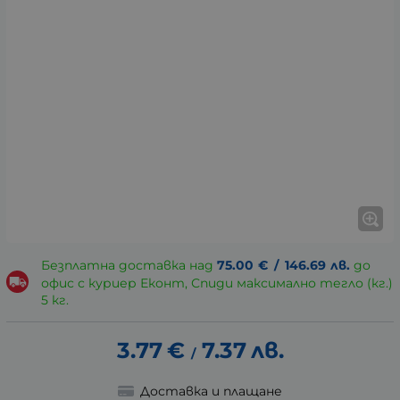
Безплатна доставка над
75.00
€
/
146.69
лв.
до
офис с куриер Еконт, Спиди максимално тегло (кг.)
5 кг.
3.77
€
7.37
лв.
/
Доставка и плащане