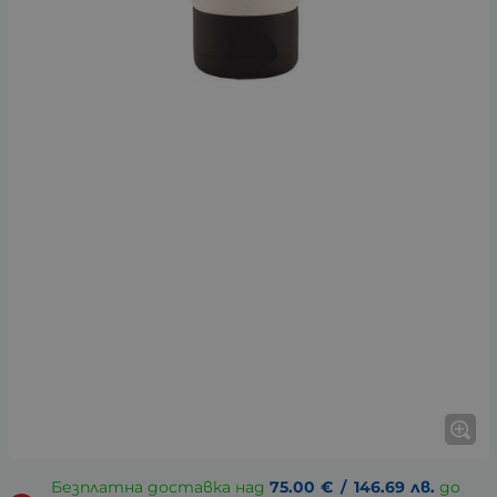
Безплатна доставка над
75.00
€
/
146.69
лв.
до