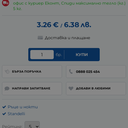
офис с куриер Еконт, Спиди максимално тегло (кг.)
5 кг.
3.26
€
6.38
лв.
/
Доставка и плащане
бр.
КУПИ
0888 025 454
БЪРЗА ПОРЪЧКА
НАПРАВИ ЗАПИТВАНЕ
ДОБАВИ В ЛЮБИМИ
Ръце и нокти
Standelli
Рейтинг: