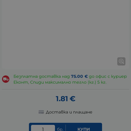
Безплатна доставка над
75.00
€
до офис с куриер
Еконт, Спиди максимално тегло (кг.) 5 кг.
1.81
€
Доставка и плащане
бр.
КУПИ