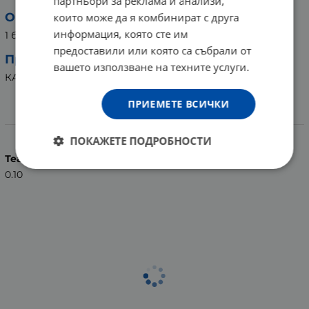
партньори за реклама и анализи,
Опаковка:
които може да я комбинират с друга
информация, която сте им
1 брой
предоставили или която са събрали от
Произведено за:
вашето използване на техните услуги.
КАМКО ЕООД, България
ПРИЕМЕТЕ ВСИЧКИ
Характеристики
ПОКАЖЕТЕ ПОДРОБНОСТИ
Тегло (кг.)
0.10