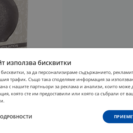
йт използва бисквитки
 бисквитки, за да персонализираме съдържанието, рекламит
шия трафик. Също така споделяме информация за използва
рана с нашите партньори за реклама и анализи, които може
ция, която сте им предоставили или която са събрали от в
и.
ПОДРОБНОСТИ
ПРИЕМЕ