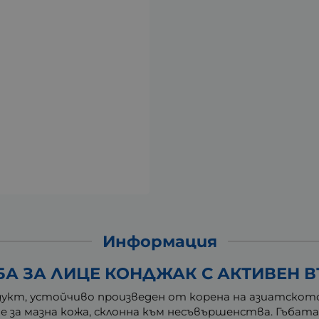
Информация
А ЗА ЛИЦЕ КОНДЖАК С АКТИВЕН В
родукт, устойчиво произведен от корена на азиатско
 за мазна кожа, склонна към несъвършенства. Гъбата