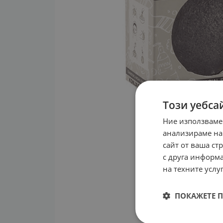
Този уебса
Ние използваме
анализираме на
сайт от ваша ст
с друга информа
на техните услуг
ПОКАЖЕТЕ 