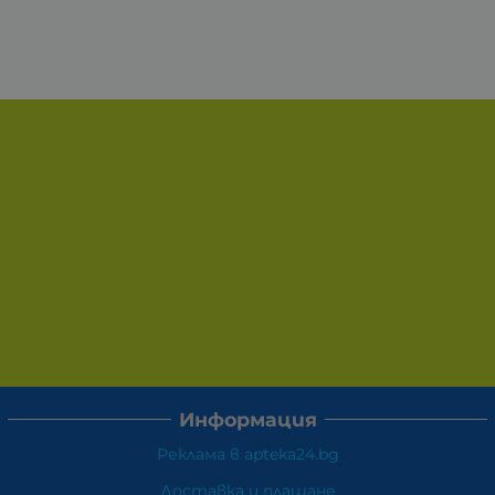
Информация
Реклама в apteka24.bg
Доставка и плащане