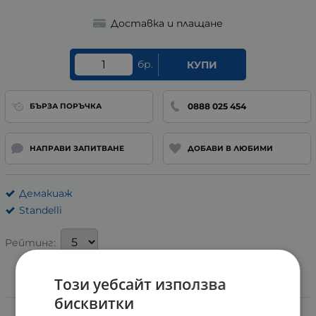
Доставка и плащане
бр.
КУПИ
0888 025 454
БЪРЗА ПОРЪЧКА
НАПРАВИ ЗАПИТВАНЕ
ДОБАВИ В ЛЮБИМИ
Демакиаж
Standelli
Рейтинг:
Този уебсайт използва
Информация
бисквитки