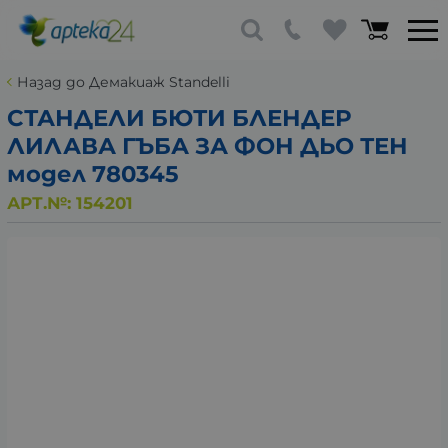
Назад до Демакиаж Standelli
СТАНДЕЛИ БЮТИ БЛЕНДЕР
ЛИЛАВА ГЪБА ЗА ФОН ДЬО ТЕН
модел 780345
АРТ.№:
154201