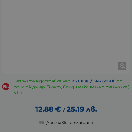
Безплатна доставка над
75.00
€
/
146.69
лв.
до
офис с куриер Еконт, Спиди максимално тегло (кг.)
5 кг.
12.88
€
25.19
лв.
/
Доставка и плащане