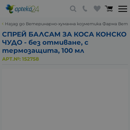
Назад до Ветеринарно-хуманна козметика Фарма Вет
СПРЕЙ БАЛСАМ ЗА КОСА КОНСКО
ЧУДО - без отмиване, с
термозащита, 100 мл
АРТ.№:
152758