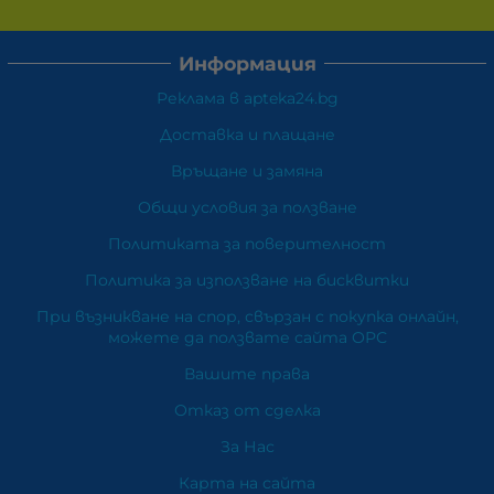
Информация
Реклама в apteka24.bg
Доставка и плащане
Връщане и замяна
Общи условия за ползване
Политиката за поверителност
Политика за използване на бисквитки
При възникване на спор, свързан с покупка онлайн,
можете да ползвате сайта ОРС
Вашите права
Отказ от сделка
За Нас
Карта на сайта