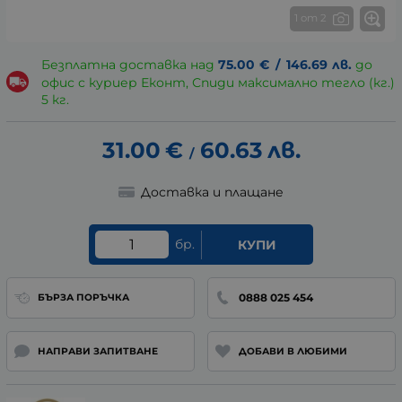
1 от 2
Безплатна доставка над
75.00
€
/
146.69
лв.
до
офис с куриер Еконт, Спиди максимално тегло (кг.)
5 кг.
31.00
€
60.63
лв.
/
Доставка и плащане
бр.
КУПИ
0888 025 454
БЪРЗА ПОРЪЧКА
НАПРАВИ ЗАПИТВАНЕ
ДОБАВИ В ЛЮБИМИ