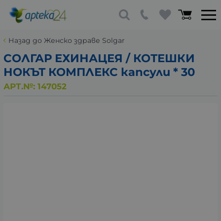
Назад до Женско здраве Solgar
СОЛГАР ЕХИНАЦЕЯ / КОТЕШКИ
НОКЪТ КОМПЛЕКС капсули * 30
АРТ.№:
147052