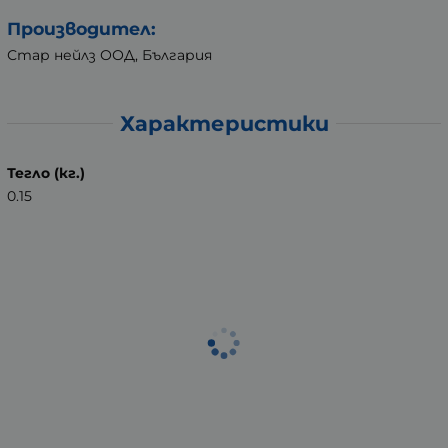
Производител:
Стар нейлз ООД, България
Характеристики
Тегло (кг.)
0.15