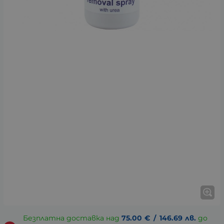
Безплатна доставка над
75.00
€
/
146.69
лв.
до