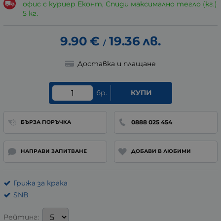
офис с куриер Еконт, Спиди максимално тегло (кг.)
5 кг.
9.90
€
19.36
лв.
/
Доставка и плащане
бр.
КУПИ
0888 025 454
БЪРЗА ПОРЪЧКА
НАПРАВИ ЗАПИТВАНЕ
ДОБАВИ В ЛЮБИМИ
Грижа за крака
SNB
Рейтинг: