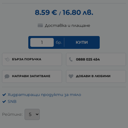
8.59
€
16.80
лв.
/
Доставка и плащане
бр.
КУПИ
0888 025 454
БЪРЗА ПОРЪЧКА
НАПРАВИ ЗАПИТВАНЕ
ДОБАВИ В ЛЮБИМИ
Хидратиращи продукти за тяло
SNB
Рейтинг: