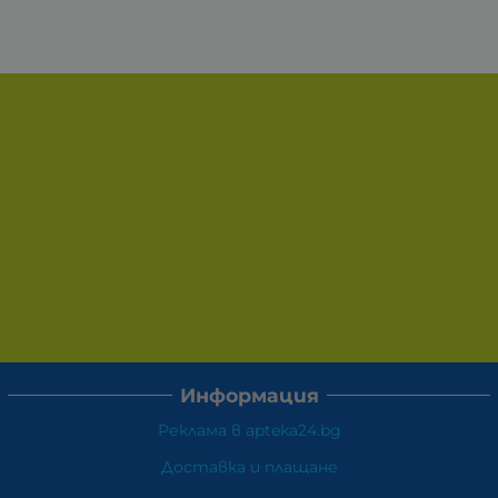
Информация
Реклама в apteka24.bg
Доставка и плащане