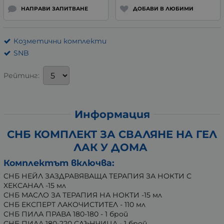
НАПРАВИ ЗАПИТВАНЕ
ДОБАВИ В ЛЮБИМИ
Козметични комплекти
SNB
Рейтинг:
Информация
СНБ КОМПЛЕКТ ЗА СВАЛЯНЕ НА ГЕЛ
ЛАК У ДОМА
Комплектът включва:
СНБ НЕЙЛ ЗАЗДРАВЯВАЩА ТЕРАПИЯ ЗА НОКТИ С
ХЕКСАНАЛ -15 мл
СНБ МАСЛО ЗА ТЕРАПИЯ НА НОКТИ -15 мл
СНБ ЕКСПЕРТ ЛАКОЧИСТИТЕЛ - 110 мл
СНБ ПИЛА ПРАВА 180-180 - 1 брой
СНБ ПИЛА 180-220 СЛЪНЧИЦА - 1 брой