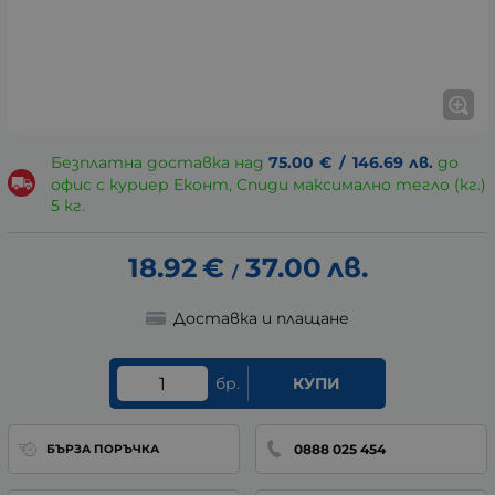
Безплатна доставка над
75.00
€
/
146.69
лв.
до
офис с куриер Еконт, Спиди максимално тегло (кг.)
5 кг.
18.92
€
37.00
лв.
/
Доставка и плащане
бр.
КУПИ
0888 025 454
БЪРЗА ПОРЪЧКА