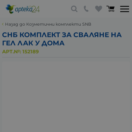
Назад до Козметични комплекти SNB
СНБ КОМПЛЕКТ ЗА СВАЛЯНЕ НА
ГЕЛ ЛАК У ДОМА
АРТ.№:
152189