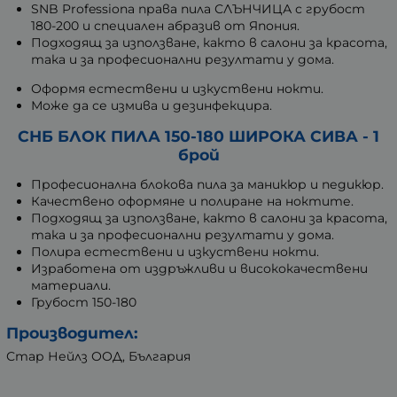
SNB Professiona права пила СЛЪНЧИЦА с грубост
180-200 и специален абразив от Япония.
Подходящ за използване, както в салони за красота,
така и за професионални резултати у дома.
Оформя естествени и изкуствени нокти.
Може да се измива и дезинфекцира.
СНБ БЛОК ПИЛА 150-180 ШИРОКА СИВА - 1
брой
Професионална блокова пила за маникюр и педикюр.
Качествено оформяне и полиране на ноктите.
Подходящ за използване, както в салони за красота,
така и за професионални резултати у дома.
Полира естествени и изкуствени нокти.
Изработена от издръжливи и висококачествени
материали.
Грубост 150-180
Производител:
Стар Нейлз ООД, България