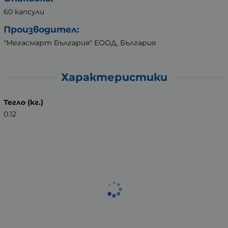
60 капсули
Производител:
"Мегасмарт България" ЕООД, България
Характеристики
Тегло (кг.)
0.12