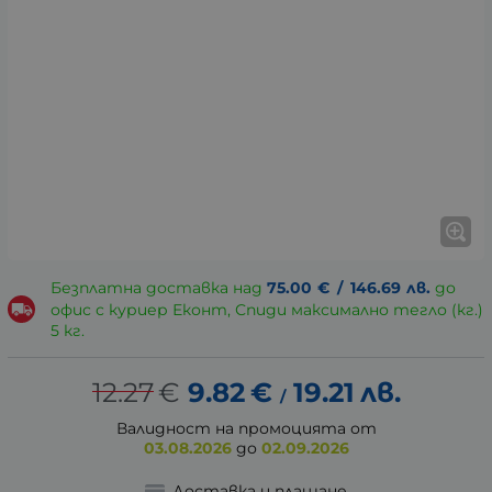
Безплатна доставка над
75.00
€
/
146.69
лв.
до
офис с куриер Еконт, Спиди максимално тегло (кг.)
5 кг.
12.27
€
9.82
€
19.21
лв.
/
Валидност на промоцията от
03.08.2026
до
02.09.2026
Доставка и плащане