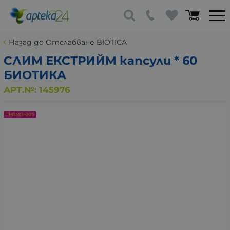
Назад до Отслабване BIOTICA
СЛИМ ЕКСТРИЙМ капсули * 60
БИОТИКА
АРТ.№:
145976
ПРОМО -20%