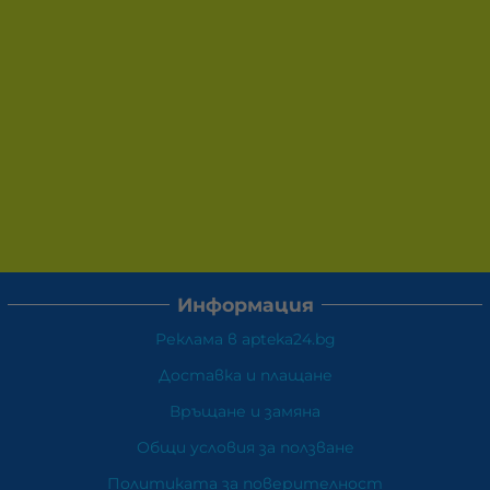
Информация
Реклама в apteka24.bg
Доставка и плащане
Връщане и замяна
Общи условия за ползване
Политиката за поверителност