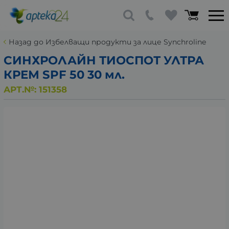
Назад до Избелващи продукти за лице Synchroline
СИНХРОЛАЙН ТИОСПОТ УЛТРА
КРЕМ SPF 50 30 мл.
АРТ.№:
151358