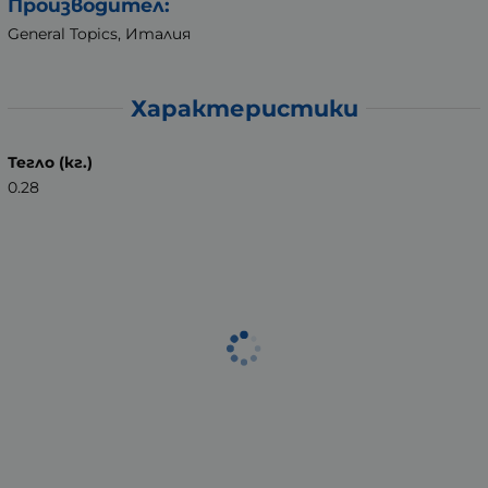
Производител
:
General Topics, Италия
Характеристики
Тегло (кг.)
0.28