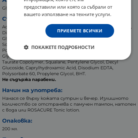
предоставили или която са събрали от
Glycolic Extract of Milk Thistle, MSM.
вашето използване на техните услуги.
Състав
:
Aqua (Water), Caprylic / Capric Triglyceride, C14-22 Alcohols,
ПРИЕМЕТЕ ВСИЧКИ
Dimethyl Sulfone, Glycol Palmitate, Dicaprylyl Ether,
Glycerin, C12-20 Alkyl Glucoside, 4-T-Butylcyclohexanol,
Sodium Hyaluronate, Glycine Soja (Soybean) Protein,
ПОКАЖЕТЕ ПОДРОБНОСТИ
Polyglutamic Acid, Caprylyl Glycol, Benzyl PCA, Valine,
Glycine, Hydroxyethyl Acrylate / Sodium Acryloyldimethyl
Taurate Copolymer, Squalane, Pentylene Glycol, Decyl
Glucoside, Caprylhydroxamic Acid, Disodium EDTA,
Polysorbate 60, Propylene Glycol, BHT.
Не съдържа парабени.
Начин на употреба:
Нанася се върху кожата сутрин и вечер. Излишното
количество се отстранява с памучен тампон, натопен
с вода или ROSACURE Tonic lotion.
Опаковка
:
200 мл