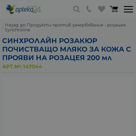
Назад до Продукти против зачервявания - розацея
Synchroline
СИНХРОЛАЙН РОЗАКЮР
ПОЧИСТВАЩО МЛЯКО ЗА КОЖА С
ПРОЯВИ НА РОЗАЦЕЯ 200 мл
АРТ.№:
147044