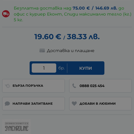
Безплатна доставка над
75.00
€
/
146.69
лв.
до
офис с куриер Еконт, Спиди максимално тегло (кг.)
5 кг.
19.60
€
38.33
лв.
/
Доставка и плащане
бр.
КУПИ
0888 025 454
БЪРЗА ПОРЪЧКА
НАПРАВИ ЗАПИТВАНЕ
ДОБАВИ В ЛЮБИМИ