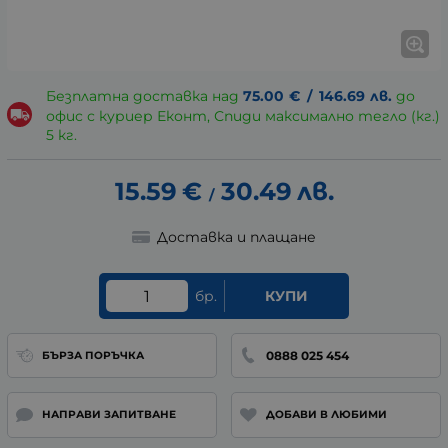
Безплатна доставка над
75.00
€
/
146.69
лв.
до
офис с куриер Еконт, Спиди максимално тегло (кг.)
5 кг.
15.59
€
30.49
лв.
/
Доставка и плащане
бр.
КУПИ
0888 025 454
БЪРЗА ПОРЪЧКА
НАПРАВИ ЗАПИТВАНЕ
ДОБАВИ В ЛЮБИМИ