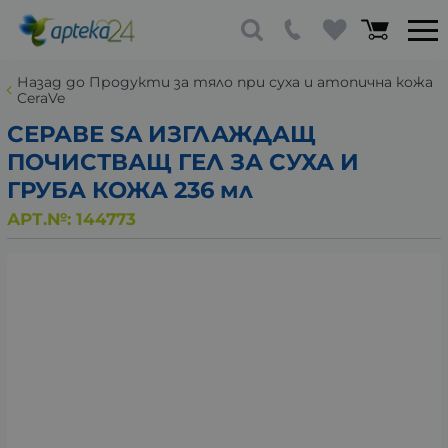
Назад до Продукти за тяло при суха и атопична кожа
CeraVe
СЕРАВЕ SA ИЗГЛАЖДАЩ
ПОЧИСТВАЩ ГЕЛ ЗА СУХА И
ГРУБА КОЖА 236 мл
АРТ.№:
144773