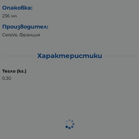
Опаковка:
236 мл
Производител:
CeraVe, Франция
Характеристики
Тегло (кг.)
0.30