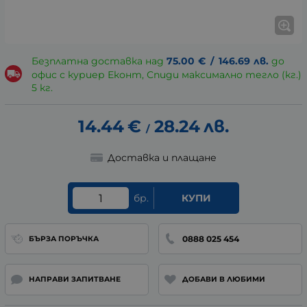
Безплатна доставка над
75.00
€
/
146.69
лв.
до
офис с куриер Еконт, Спиди максимално тегло (кг.)
5 кг.
14.44
€
28.24
лв.
/
Доставка и плащане
бр.
КУПИ
0888 025 454
БЪРЗА ПОРЪЧКА
НАПРАВИ ЗАПИТВАНЕ
ДОБАВИ В ЛЮБИМИ