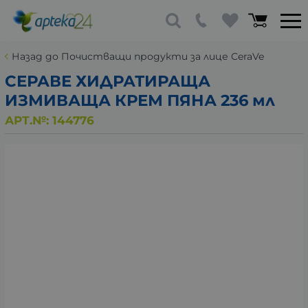
Назад до Почистващи продукти за лице CeraVe
СЕРАВЕ ХИДРАТИРАЩА
ИЗМИВАЩА КРЕМ ПЯНА 236 мл
АРТ.№:
144776