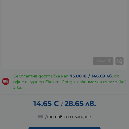
1 от 2
Безплатна доставка над
75.00
€
/
146.69
лв.
до
офис с куриер Еконт, Спиди максимално тегло (кг.)
5 кг.
14.65
€
28.65
лв.
/
Доставка и плащане