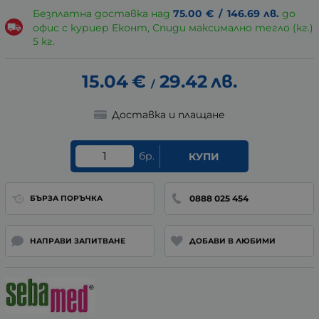
Безплатна доставка над
75.00
€
/
146.69
лв.
до
офис с куриер Еконт, Спиди максимално тегло (кг.)
5 кг.
15.04
€
29.42
лв.
/
Доставка и плащане
бр.
КУПИ
0888 025 454
БЪРЗА ПОРЪЧКА
НАПРАВИ ЗАПИТВАНЕ
ДОБАВИ В ЛЮБИМИ