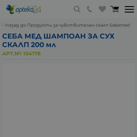
Назад до Продукти за чувствителен скалп Sebamed
СЕБА МЕД ШАМПОАН ЗА СУХ
СКАЛП 200 мл
АРТ.№:
154178