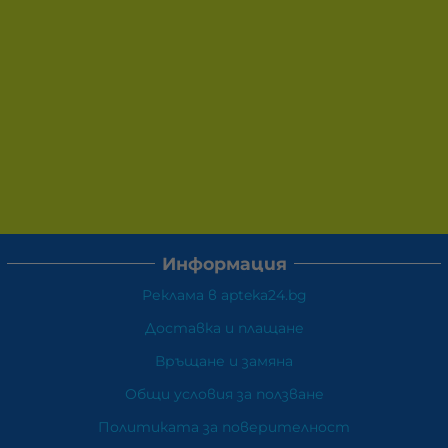
Информация
Реклама в apteka24.bg
Доставка и плащане
Връщане и замяна
Общи условия за ползване
Политиката за поверителност