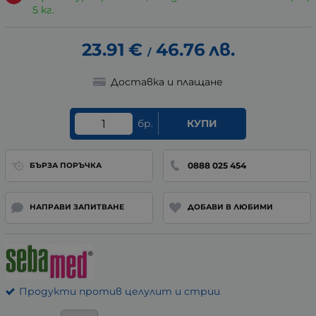
5 кг.
23.91
€
46.76
лв.
/
Доставка и плащане
бр.
КУПИ
0888 025 454
БЪРЗА ПОРЪЧКА
НАПРАВИ ЗАПИТВАНЕ
ДОБАВИ В ЛЮБИМИ
Продукти против целулит и стрии