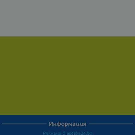
Информация
Реклама в apteka24.bg