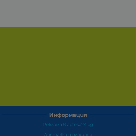
Информация
Реклама в apteka24.bg
Доставка и плащане