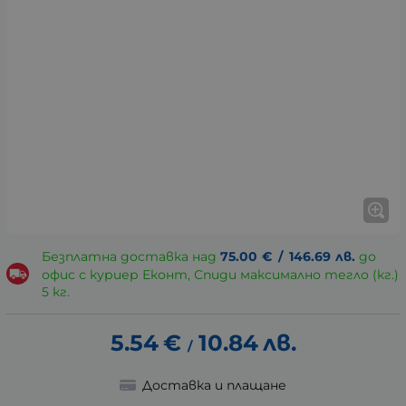
Безплатна доставка над
75.00
€
/
146.69
лв.
до
офис с куриер Еконт, Спиди максимално тегло (кг.)
5 кг.
5.54
€
10.84
лв.
/
Доставка и плащане