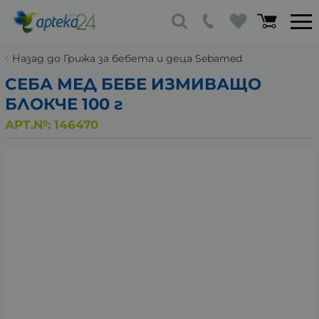
Назад до Грижа за бебета и деца Sebamed
СЕБА МЕД БЕБЕ ИЗМИВАЩО
БЛОКЧЕ 100 г
АРТ.№:
146470