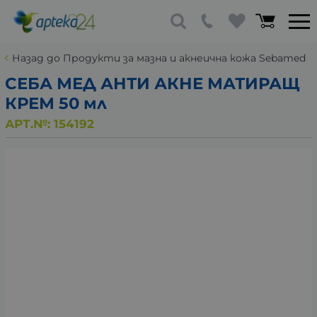
Назад до Продукти за мазна и акнеична кожа Sebamed
СЕБА МЕД АНТИ АКНЕ МАТИРАЩ
КРЕМ 50 мл
АРТ.№:
154192