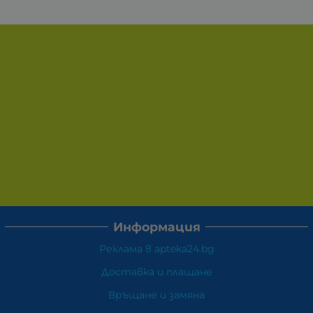
Информация
Реклама в apteka24.bg
Доставка и плащане
Връщане и замяна