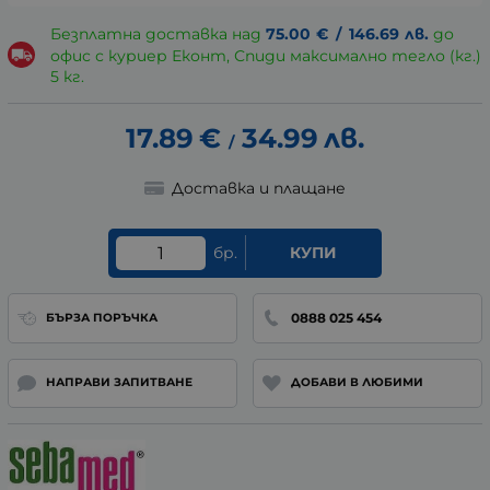
Безплатна доставка над
75.00
€
/
146.69
лв.
до
офис с куриер Еконт, Спиди максимално тегло (кг.)
5 кг.
17.89
€
34.99
лв.
/
Доставка и плащане
бр.
КУПИ
0888 025 454
БЪРЗА ПОРЪЧКА
НАПРАВИ ЗАПИТВАНЕ
ДОБАВИ В ЛЮБИМИ