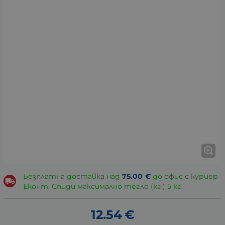
Безплатна доставка над
75.00
€
до офис с куриер
Еконт, Спиди максимално тегло (кг.) 5 кг.
12.54
€