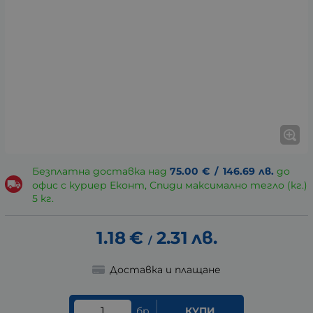
Безплатна доставка над
75.00
€
/
146.69
лв.
до
офис с куриер Еконт, Спиди максимално тегло (кг.)
5 кг.
1.18
€
2.31
лв.
/
Доставка и плащане
бр.
КУПИ