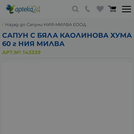
Назад до Сапуни НИЯ-МИЛВА ЕООД
САПУН С БЯЛА КАОЛИНОВА ХУМА
60 г НИЯ МИЛВА
АРТ.№:
143339