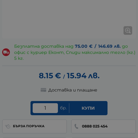
Безплатна доставка над
75.00
€
/
146.69
лв.
до
офис с куриер Еконт, Спиди максимално тегло (кг.)
5 кг.
8.15
€
15.94
лв.
/
Доставка и плащане
бр.
КУПИ
0888 025 454
БЪРЗА ПОРЪЧКА