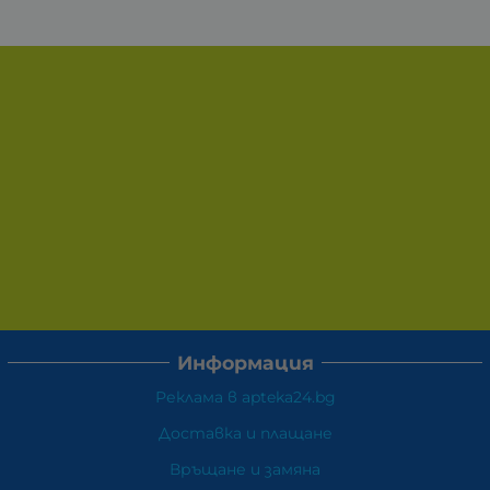
Информация
Реклама в apteka24.bg
Доставка и плащане
Връщане и замяна