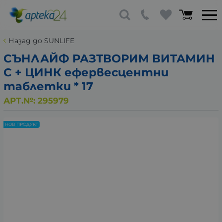
Назад до SUNLIFE
СЪНЛАЙФ РАЗТВОРИМ ВИТАМИН
C + ЦИНК ефервесцентни
таблетки * 17
АРТ.№:
295979
НОВ ПРОДУКТ