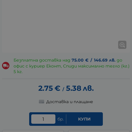
Безплатна доставка над
75.00
€
/
146.69
лв.
до
офис с куриер Еконт, Спиди максимално тегло (кг.)
5 кг.
2.75
€
5.38
лв.
/
Доставка и плащане
бр.
КУПИ